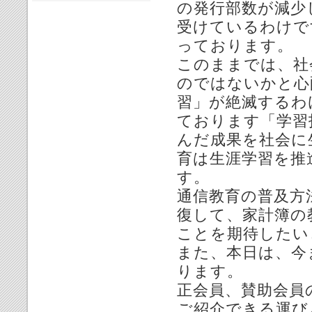
の発行部数が減少
受けているわけで
っております。
このままでは、社
のではないかと心
習」が絶滅するわ
ております「学習
んだ成果を社会に
育は生涯学習を推
す。
通信教育の普及方
復して、家計簿の
ことを期待したい
また、本日は、今
ります。
正会員、賛助会員
ご紹介できる運び